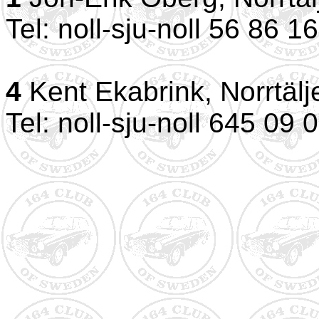
Tel: noll-sju-noll 56 86 1
4
Kent Ekabrink, Norrtälj
Tel: noll-sju-noll 645 09 