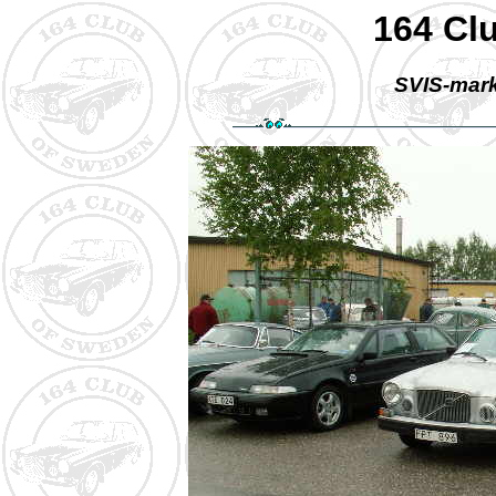
164 Cl
SVIS-mar