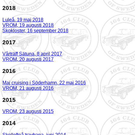
2018
Luleå, 19 maj 2018
VROM, 19 augusti 2018
Skokloster, 16 september 2018
2017
Vårträff Sätuna, 8 april 2017
VROM, 20 augusti 2017
2016
Maj cruising i Söderhamn, 22 maj 2016
VROM, 21 augusti 2016
2015
VROM, 23 augusti 2015
2014
Skellefteå travbana, juni 2014