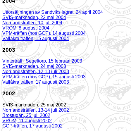
2004
Utförsäljningen av Sandviks lagret, 24 april 2004
SVIS-marknaden, 22 maj 2004
Norrlandsträffen, 10 juli 2004
VROM, 8 augusti 2004
VPM-träffen (hos GCP), 14 augusti 2004
Vallåkra träffen, 15 augusti 2004
2003
Vinterträff i Segeltorp, 15 februari 2003
SVIS-marknaden, 24 maj 2003
Norrlandsträffen, 12-13 juli 2003
VPM-träffen (hos GCP), 15 augusti 2003
Vallåkra träffen, 17 augusti 2003
2002
SVIS-marknaden, 25 maj 2002
Norrlandsträffen, 13-14 juli 2002
Brostugan, 25 juli 2002
VROM, 11 augusti 2002
GCP-träffen, 17 augusti 2002