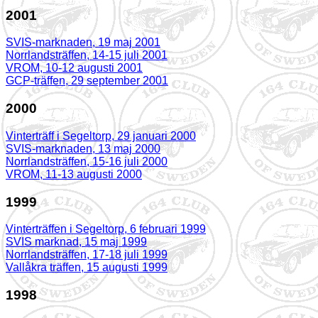
2001
SVIS-marknaden, 19 maj 2001
Norrlandsträffen, 14-15 juli 2001
VROM, 10-12 augusti 2001
GCP-träffen, 29 september 2001
2000
Vinterträff i Segeltorp, 29 januari 2000
SVIS-marknaden, 13 maj 2000
Norrlandsträffen, 15-16 juli 2000
VROM, 11-13 augusti 2000
1999
Vinterträffen i Segeltorp, 6 februari 1999
SVIS marknad, 15 maj 1999
Norrlandsträffen, 17-18 juli 1999
Vallåkra träffen, 15 augusti 1999
1998