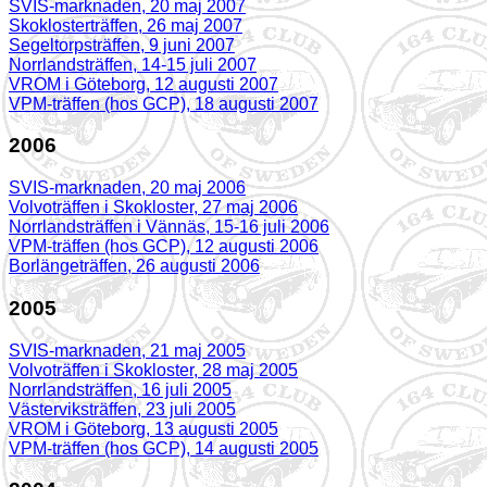
SVIS-marknaden, 20 maj 2007
Skoklosterträffen, 26 maj 2007
Segeltorpsträffen, 9 juni 2007
Norrlandsträffen, 14-15 juli 2007
VROM i Göteborg, 12 augusti 2007
VPM-träffen (hos GCP), 18 augusti 2007
2006
SVIS-marknaden, 20 maj 2006
Volvoträffen i Skokloster, 27 maj 2006
Norrlandsträffen i Vännäs, 15-16 juli 2006
VPM-träffen (hos GCP), 12 augusti 2006
Borlängeträffen, 26 augusti 2006
2005
SVIS-marknaden, 21 maj 2005
Volvoträffen i Skokloster, 28 maj 2005
Norrlandsträffen, 16 juli 2005
Västerviksträffen, 23 juli 2005
VROM i Göteborg, 13 augusti 2005
VPM-träffen (hos GCP), 14 augusti 2005