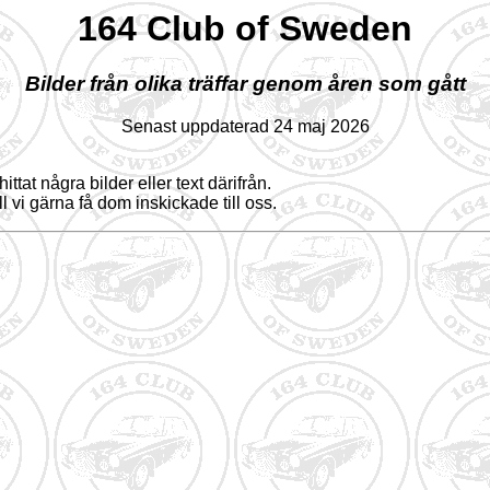
164 Club of Sweden
Bilder från olika träffar genom åren som gått
Senast uppdaterad 24 maj 2026
ittat några bilder eller text därifrån.
l vi gärna få dom inskickade till oss.