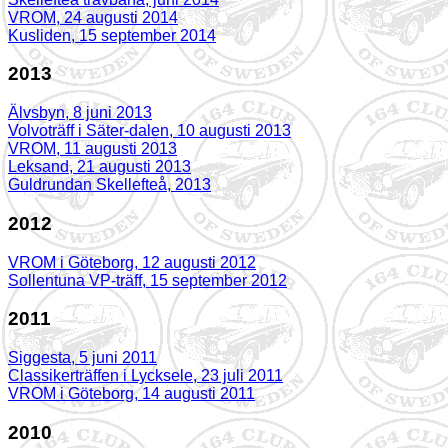
VROM, 24 augusti 2014
Kusliden, 15 september 2014
2013
Älvsbyn, 8 juni 2013
Volvoträff i Säter-dalen, 10 augusti 2013
VROM, 11 augusti 2013
Leksand, 21 augusti 2013
Guldrundan Skellefteå, 2013
2012
VROM i Göteborg, 12 augusti 2012
Sollentuna VP-träff, 15 september 2012
2011
Siggesta, 5 juni 2011
Classikerträffen i Lycksele, 23 juli 2011
VROM i Göteborg, 14 augusti 2011
2010