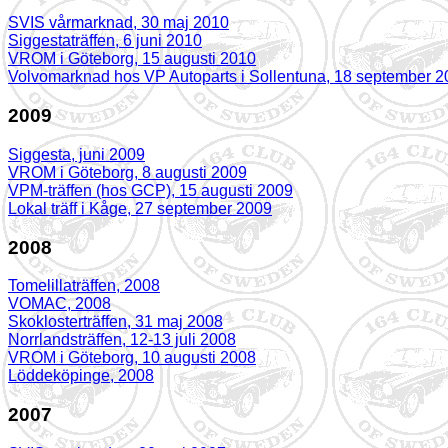
SVIS vårmarknad, 30 maj 2010
Siggestaträffen, 6 juni 2010
VROM i Göteborg, 15 augusti 2010
Volvomarknad hos VP Autoparts i Sollentuna, 18 september 
2009
Siggesta, juni 2009
VROM i Göteborg, 8 augusti 2009
VPM-träffen (hos GCP), 15 augusti 2009
Lokal träff i Kåge, 27 september 2009
2008
Tomelillaträffen, 2008
VOMAC, 2008
Skoklosterträffen, 31 maj 2008
Norrlandsträffen, 12-13 juli 2008
VROM i Göteborg, 10 augusti 2008
Löddeköpinge, 2008
2007